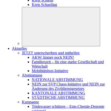
Kreis Schams
Kreis Schanfigg
Aktuelles
JETZT unterschreiben und mithelfen
AKW: Immer noch NEIN!
Familienzeit – für eine starke Gesellschaft und
Wirtschaft
Mobilitätsbon-Initiative
Abstimmung
NATIONALE ABSTIMMUNG
NEIN zur SVP Chaos-Initiative und NEIN zur
Änderung des Zivildienstgesetzes
KANTONALE ABSTIMMUNG
STÄDTISCHE ABSTIMMUNG
Kampagne
Trinkwasser schützen – Ems-Chemie-Deponie
sanieren!