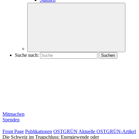
Suche nach:
Mitmachen
Spenden
Front Page
Publikationen
OSTGRÜN
Aktuelle OSTGRÜN-Artikel
Die Schweiz im Trugschluss: Energiewende oder