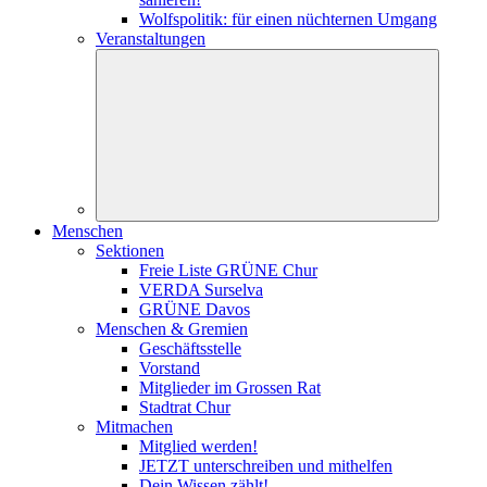
Wolfspolitik: für einen nüchternen Umgang
Veranstaltungen
Menschen
Sektionen
Freie Liste GRÜNE Chur
VERDA Surselva
GRÜNE Davos
Menschen & Gremien
Geschäftsstelle
Vorstand
Mitglieder im Grossen Rat
Stadtrat Chur
Mitmachen
Mitglied werden!
JETZT unterschreiben und mithelfen
Dein Wissen zählt!