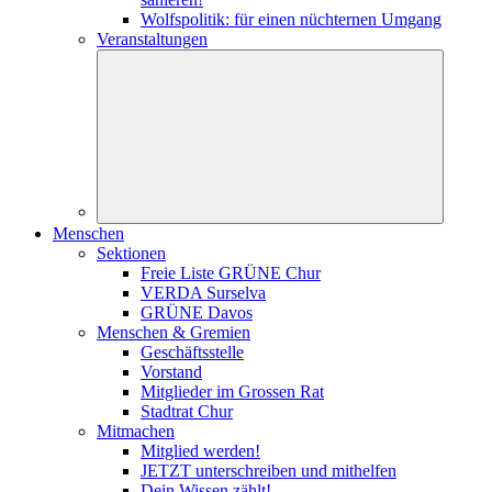
Wolfspolitik: für einen nüchternen Umgang
Veranstaltungen
Menschen
Sektionen
Freie Liste GRÜNE Chur
VERDA Surselva
GRÜNE Davos
Menschen & Gremien
Geschäftsstelle
Vorstand
Mitglieder im Grossen Rat
Stadtrat Chur
Mitmachen
Mitglied werden!
JETZT unterschreiben und mithelfen
Dein Wissen zählt!