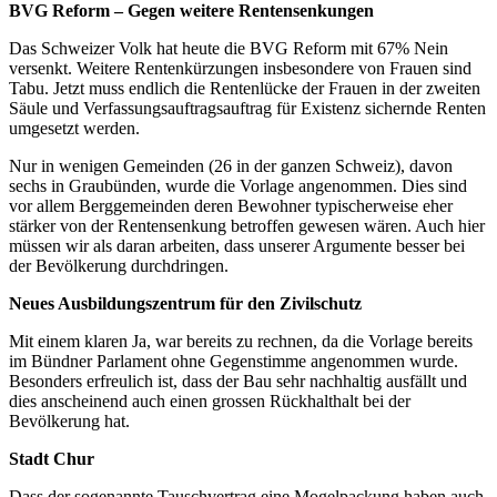
BVG Reform – Gegen weitere Rentensenkungen
Das Schweizer Volk hat heute die BVG Reform mit 67% Nein
versenkt. Weitere Rentenkürzungen insbesondere von Frauen sind
Tabu. Jetzt muss endlich die Rentenlücke der Frauen in der zweiten
Säule und Verfassungsauftragsauftrag für Existenz sichernde Renten
umgesetzt werden.
Nur in wenigen Gemeinden (26 in der ganzen Schweiz), davon
sechs in Graubünden, wurde die Vorlage angenommen. Dies sind
vor allem Berggemeinden deren Bewohner typischerweise eher
stärker von der Rentensenkung betroffen gewesen wären. Auch hier
müssen wir als daran arbeiten, dass unserer Argumente besser bei
der Bevölkerung durchdringen.
Neues Ausbildungszentrum für den Zivilschutz
Mit einem klaren Ja, war bereits zu rechnen, da die Vorlage bereits
im Bündner Parlament ohne Gegenstimme angenommen wurde.
Besonders erfreulich ist, dass der Bau sehr nachhaltig ausfällt und
dies anscheinend auch einen grossen Rückhalthalt bei der
Bevölkerung hat.
Stadt Chur
Dass der sogenannte Tauschvertrag eine Mogelpackung haben auch