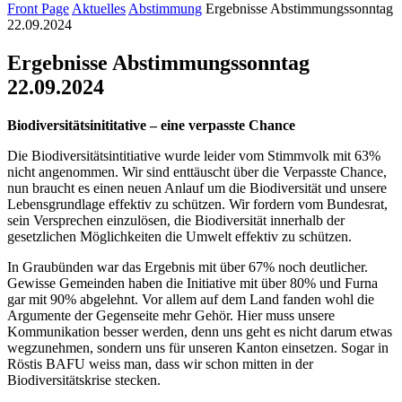
Front Page
Aktuelles
Abstimmung
Ergebnisse Abstimmungssonntag
22.09.2024
Ergebnisse Abstimmungssonntag
22.09.2024
Biodiversitätsinititative – eine verpasste Chance
Die Biodiversitätsintitiative wurde leider vom Stimmvolk mit 63%
nicht angenommen. Wir sind enttäuscht über die Verpasste Chance,
nun braucht es einen neuen Anlauf um die Biodiversität und unsere
Lebensgrundlage effektiv zu schützen. Wir fordern vom Bundesrat,
sein Versprechen einzulösen, die Biodiversität innerhalb der
gesetzlichen Möglichkeiten die Umwelt effektiv zu schützen.
In Graubünden war das Ergebnis mit über 67% noch deutlicher.
Gewisse Gemeinden haben die Initiative mit über 80% und Furna
gar mit 90% abgelehnt. Vor allem auf dem Land fanden wohl die
Argumente der Gegenseite mehr Gehör. Hier muss unsere
Kommunikation besser werden, denn uns geht es nicht darum etwas
wegzunehmen, sondern uns für unseren Kanton einsetzen. Sogar in
Röstis BAFU weiss man, dass wir schon mitten in der
Biodiversitätskrise stecken.