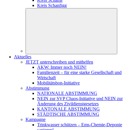
Kreis Schams
Kreis Schanfigg
Aktuelles
JETZT unterschreiben und mithelfen
AKW: Immer noch NEIN!
Familienzeit – für eine starke Gesellschaft und
Wirtschaft
Mobilitätsbon-Initiative
Abstimmung
NATIONALE ABSTIMMUNG
NEIN zur SVP Chaos-Initiative und NEIN zur
Änderung des Zivildienstgesetzes
KANTONALE ABSTIMMUNG
STÄDTISCHE ABSTIMMUNG
Kampagne
Trinkwasser schützen – Ems-Chemie-Deponie
sanieren!