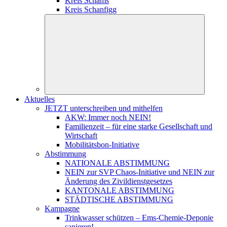
Kreis Schams
Kreis Schanfigg
Aktuelles
JETZT unterschreiben und mithelfen
AKW: Immer noch NEIN!
Familienzeit – für eine starke Gesellschaft und
Wirtschaft
Mobilitätsbon-Initiative
Abstimmung
NATIONALE ABSTIMMUNG
NEIN zur SVP Chaos-Initiative und NEIN zur
Änderung des Zivildienstgesetzes
KANTONALE ABSTIMMUNG
STÄDTISCHE ABSTIMMUNG
Kampagne
Trinkwasser schützen – Ems-Chemie-Deponie
sanieren!