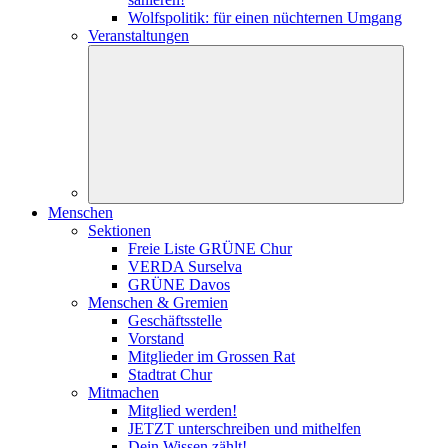
Wolfspolitik: für einen nüchternen Umgang
Veranstaltungen
Menschen
Sektionen
Freie Liste GRÜNE Chur
VERDA Surselva
GRÜNE Davos
Menschen & Gremien
Geschäftsstelle
Vorstand
Mitglieder im Grossen Rat
Stadtrat Chur
Mitmachen
Mitglied werden!
JETZT unterschreiben und mithelfen
Dein Wissen zählt!