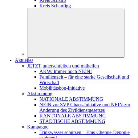
Kreis Schams
Kreis Schanfigg
Aktuelles
JETZT unterschreiben und mithelfen
AKW: Immer noch NEIN!
Familienzeit – für eine starke Gesellschaft und
Wirtschaft
Mobilitätsbon-Initiative
Abstimmung
NATIONALE ABSTIMMUNG
NEIN zur SVP Chaos-Initiative und NEIN zur
Änderung des Zivildienstgesetzes
KANTONALE ABSTIMMUNG
STÄDTISCHE ABSTIMMUNG
Kampagne
Trinkwasser schützen – Ems-Chemie-Deponie
sanieren!