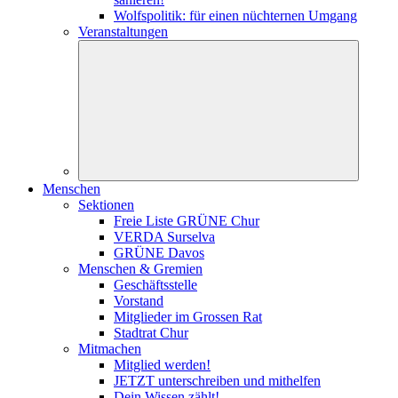
Wolfspolitik: für einen nüchternen Umgang
Veranstaltungen
Menschen
Sektionen
Freie Liste GRÜNE Chur
VERDA Surselva
GRÜNE Davos
Menschen & Gremien
Geschäftsstelle
Vorstand
Mitglieder im Grossen Rat
Stadtrat Chur
Mitmachen
Mitglied werden!
JETZT unterschreiben und mithelfen
Dein Wissen zählt!