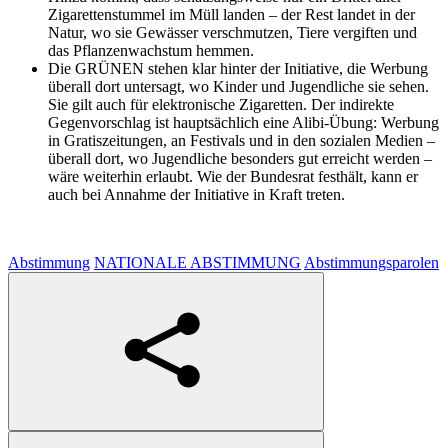
Zigarettenstummel im Müll landen – der Rest landet in der
Natur, wo sie Gewässer verschmutzen, Tiere vergiften und
das Pflanzenwachstum hemmen.
Die GRÜNEN stehen klar hinter der Initiative, die Werbung
überall dort untersagt, wo Kinder und Jugendliche sie sehen.
Sie gilt auch für elektronische Zigaretten. Der indirekte
Gegenvorschlag ist hauptsächlich eine Alibi-Übung: Werbung
in Gratiszeitungen, an Festivals und in den sozialen Medien –
überall dort, wo Jugendliche besonders gut erreicht werden –
wäre weiterhin erlaubt. Wie der Bundesrat festhält, kann er
auch bei Annahme der Initiative in Kraft treten.
Abstimmung
NATIONALE ABSTIMMUNG
Abstimmungsparolen