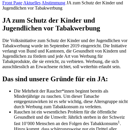
Front Page
Aktuelles
Abstimmung
JA zum Schutz der Kinder und
Jugendlichen vor Tabakwerbung
JA zum Schutz der Kinder und
Jugendlichen vor Tabakwerbung
Die Volksinitiative zum Schutz der Kinder und der Jugendlichen vor
Tabakwerbung wurde im September 2019 eingereicht. Die Initiative
verlangt von Bund und Kantonen, die Gesundheit von Kindern und
Jugendlichen zu fördern und jede Art von Werbung für
Tabakprodukte, die sie erreicht, zu verbieten. Werbung, die sich
ausschliesslich an Erwachsene richtet, soll weiterhin erlaubt sein.
Das sind unsere Gründe für ein JA:
Die Mehrheit der
Raucher*innen
beginnt bereits als
Minderjährige zu rauchen. Um dieser Tatsache
entgegenzuwirken ist es sehr wichtig, diese Altersgruppe nicht
durch Werbung zum Tabakkonsum zu verleiten.
Rauchen ist ein wesentliches Problem für die öffentliche
Gesundheit und die Umwelt: Jährlich sterben in der Schweiz
1
fast 10’000 Menschen an den Folgen des Tabakkonsums
.
Hinzu kommt, dass schätzungsweise nur ein Drittel aller