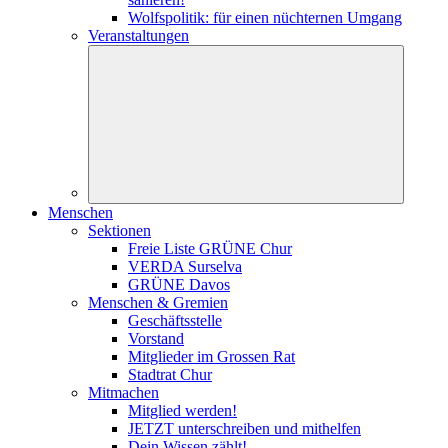
Wolfspolitik: für einen nüchternen Umgang
Veranstaltungen
Menschen
Sektionen
Freie Liste GRÜNE Chur
VERDA Surselva
GRÜNE Davos
Menschen & Gremien
Geschäftsstelle
Vorstand
Mitglieder im Grossen Rat
Stadtrat Chur
Mitmachen
Mitglied werden!
JETZT unterschreiben und mithelfen
Dein Wissen zählt!