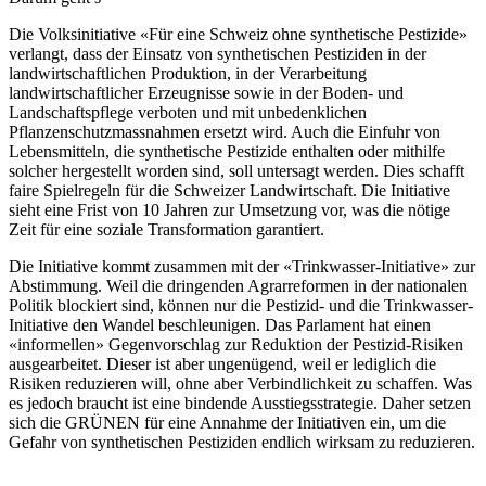
Die Volksinitiative «Für eine Schweiz ohne synthetische Pestizide»
verlangt, dass der Einsatz von synthetischen Pestiziden in der
landwirtschaftlichen Produktion, in der Verarbeitung
landwirtschaftlicher Erzeugnisse sowie in der Boden- und
Landschaftspflege verboten und mit unbedenklichen
Pflanzenschutzmassnahmen ersetzt wird. Auch die Einfuhr von
Lebensmitteln, die synthetische Pestizide enthalten oder mithilfe
solcher hergestellt worden sind, soll untersagt werden. Dies schafft
faire Spielregeln für die Schweizer Landwirtschaft. Die Initiative
sieht eine Frist von 10 Jahren zur Umsetzung vor, was die nötige
Zeit für eine soziale Transformation garantiert.
Die Initiative kommt zusammen mit der «Trinkwasser-Initiative» zur
Abstimmung. Weil die dringenden Agrarreformen in der nationalen
Politik blockiert sind, können nur die Pestizid- und die Trinkwasser-
Initiative den Wandel beschleunigen. Das Parlament hat einen
«informellen» Gegenvorschlag zur Reduktion der Pestizid-Risiken
ausgearbeitet. Dieser ist aber ungenügend, weil er lediglich die
Risiken reduzieren will, ohne aber Verbindlichkeit zu schaffen. Was
es jedoch braucht ist eine bindende Ausstiegsstrategie. Daher setzen
sich die GRÜNEN für eine Annahme der Initiativen ein, um die
Gefahr von synthetischen Pestiziden endlich wirksam zu reduzieren.