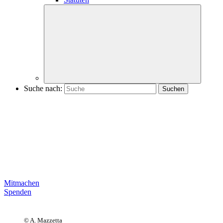
Suche nach:
Mitmachen
Spenden
© A. Mazzetta