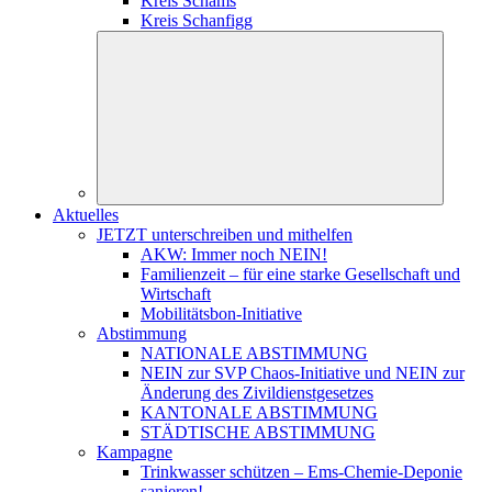
Kreis Schams
Kreis Schanfigg
Aktuelles
JETZT unterschreiben und mithelfen
AKW: Immer noch NEIN!
Familienzeit – für eine starke Gesellschaft und
Wirtschaft
Mobilitätsbon-Initiative
Abstimmung
NATIONALE ABSTIMMUNG
NEIN zur SVP Chaos-Initiative und NEIN zur
Änderung des Zivildienstgesetzes
KANTONALE ABSTIMMUNG
STÄDTISCHE ABSTIMMUNG
Kampagne
Trinkwasser schützen – Ems-Chemie-Deponie
sanieren!