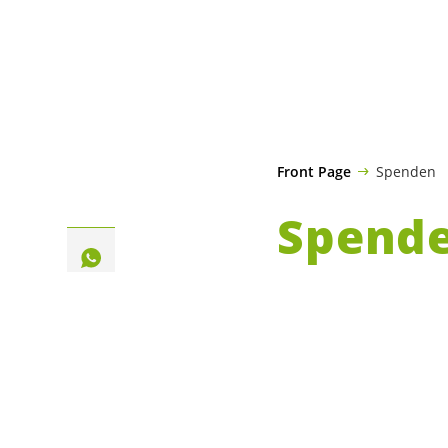
Front Page
Spenden
Spend
Mit dein
Anliegen