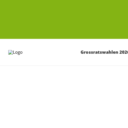
ZUM HAUPTINHALT SPRINGEN
Grossratswahlen 202