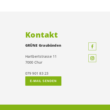
Kontakt
GRÜNE Graubünden
Hartbertstrasse 11
7000 Chur
079 901 83 23
E-MAIL SENDEN