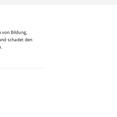
n von Bildung,
 und schadet den
.