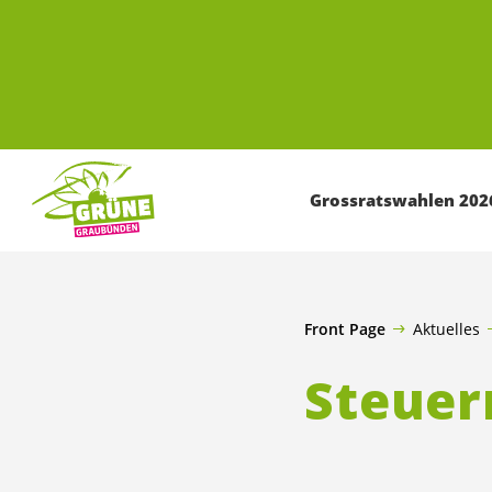
ZUM HAUPTINHALT SPRINGEN
Grossratswahlen 202
Front Page
Aktuelles
Steuer