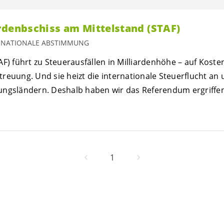
rdenbschiss am Mittelstand (STAF)
, NATIONALE ABSTIMMUNG
AF) führt zu Steuerausfällen in Milliardenhöhe – auf Koste
reuung. Und sie heizt die internationale Steuerflucht an
ungsländern. Deshalb haben wir das Referendum ergriffen
1